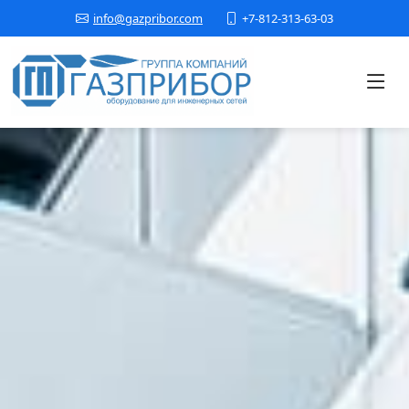
+7-812-313-63-03
info@gazpribor.com