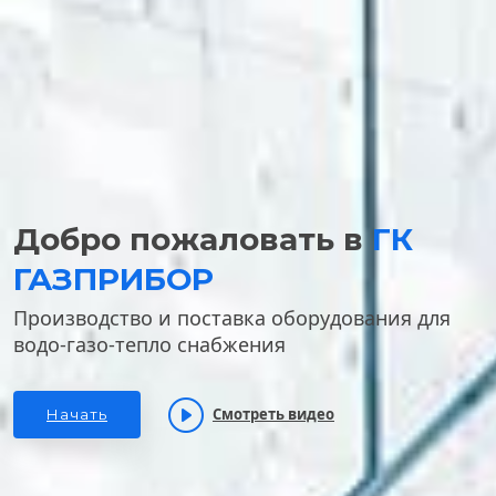
Добро пожаловать в
ГК
ГАЗПРИБОР
Производство и поставка оборудования для
водо-газо-тепло снабжения
Смотреть видео
Начать