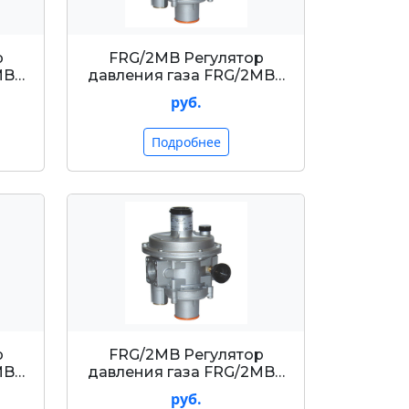
р
FRG/2MB Регулятор
MB…
давления газа FRG/2MB…
руб.
Подробнее
р
FRG/2MB Регулятор
MB…
давления газа FRG/2MB…
руб.