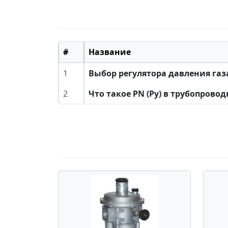
#
Название
1
Выбор регулятора давления га
2
Что такое PN (Ру) в трубопрово