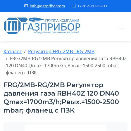
+7-812-313-63-03
info@gazpribor.com
Каталог
Регулятор FRG-2MB - RG-2MB
FRG/2MB-RG/2MB Регулятор давления газа RBH40Z
120 DN40 Qmax=1700m3/h;Pвых.=1500-2500 mbar;
фланец с ПЗК
FRG/2MB-RG/2MB Регулятор
давления газа RBH40Z 120 DN40
Qmax=1700m3/h;Pвых.=1500-2500
mbar; фланец с ПЗК