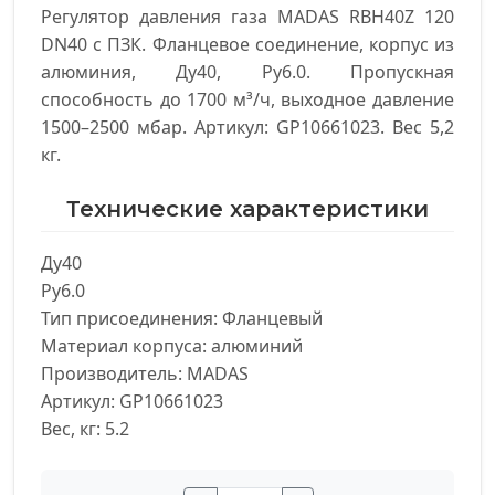
Регулятор давления газа MADAS RBH40Z 120
DN40 с ПЗК. Фланцевое соединение, корпус из
алюминия, Ду40, Py6.0. Пропускная
способность до 1700 м³/ч, выходное давление
1500–2500 мбар. Артикул: GP10661023. Вес 5,2
кг.
Технические характеристики
Ду40

Py6.0

Тип присоединения: Фланцевый

Материал корпуса: алюминий

Производитель: MADAS

Артикул: GP10661023

Вес, кг: 5.2