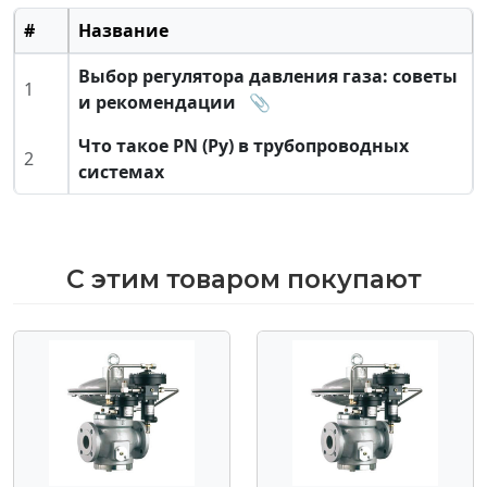
#
Название
Выбор регулятора давления газа: советы
1
и рекомендации
📎
Что такое PN (Ру) в трубопроводных
2
системах
С этим товаром покупают