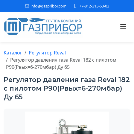
+7-812-313-63-03
info@gazpribor.com
Каталог
Регулятор Reval
Регулятор давления газа Reval 182 с пилотом
Р90(Рвых=6-270мбар) Ду 65
Регулятор давления газа Reval 182
с пилотом Р90(Рвых=6-270мбар)
Ду 65