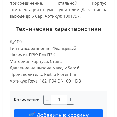
присоединение, стальной корпус,
комплектация с шумоглушителем. Давление на
выходе до 6 бар. Артикул: 1301797.
Технические характеристики
Ду100

Тип присоединения: Фланцевый

Наличие ПЗК: Без ПЗК

Материал корпуса: Сталь

Давление на выходе макс, мбар: 6

Производитель: Pietro Fiorentini

Артикул: Reval 182+P94 DN100 + DB
−
+
Количество:
🛒 Добавить в корзину