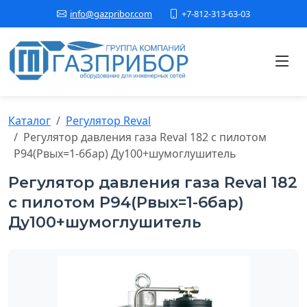
+7-812-313-63-03
info@gazpribor.com
Каталог
Регулятор Reval
Регулятор давления газа Reval 182 с пилотом
Р94(Рвых=1-6бар) Ду100+шумоглушитель
Регулятор давления газа Reval 182
с пилотом Р94(Рвых=1-6бар)
Ду100+шумоглушитель