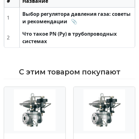
#
Название
Выбор регулятора давления газа: советы
1
и рекомендации
📎
Что такое PN (Ру) в трубопроводных
2
системах
С этим товаром покупают