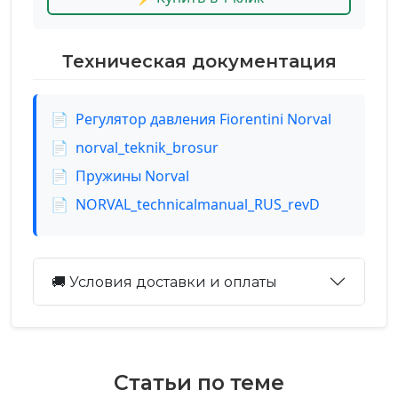
Техническая документация
📄
Регулятор давления Fiorentini Norval
📄
norval_teknik_brosur
📄
Пружины Norval
📄
NORVAL_technicalmanual_RUS_revD
🚚 Условия доставки и оплаты
Статьи по теме