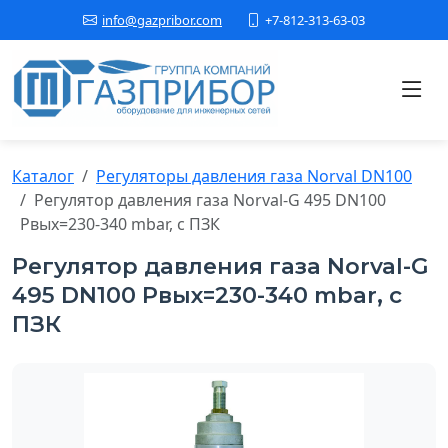
+7-812-313-63-03
info@gazpribor.com
Каталог
Регуляторы давления газа Norval DN100
Регулятор давления газа Nоrval-G 495 DN100
Рвых=230-340 mbar, с ПЗК
Регулятор давления газа Nоrval-G
495 DN100 Рвых=230-340 mbar, с
ПЗК