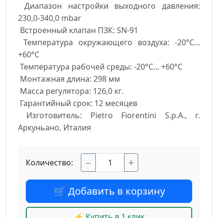
 Диапазон настройки выходного давления: 
230,0-340,0 mbar

 Встроенный клапан ПЗК: SN-91

 Температура окружающего воздуха: -20°С... 
+60°С

 Температура рабочей среды: -20°С... +60°С

 Монтажная длина: 298 мм

 Масса регулятора: 126,0 кг.

 Гарантийный срок: 12 месяцев 

 Изготовитель: Pietro Fiorentini S.p.A., г. 
Аркуньано, Италия
−
+
Количество:
🛒 Добавить в корзину
⚡ Купить в 1 клик