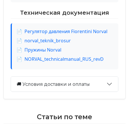
Техническая документация
📄
Регулятор давления Fiorentini Norval
📄
norval_teknik_brosur
📄
Пружины Norval
📄
NORVAL_technicalmanual_RUS_revD
🚚 Условия доставки и оплаты
Статьи по теме