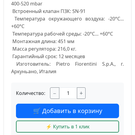
400-520 mbar

 Встроенный клапан ПЗК: SN-91

 Температура окружающего воздуха: -20°С... 
+60°С

 Температура рабочей среды: -20°С... +60°С

 Монтажная длина: 451 мм

 Масса регулятора: 216,0 кг.

 Гарантийный срок: 12 месяцев 

 Изготовитель: Pietro Fiorentini S.p.A., г. 
Аркуньано, Италия
−
+
Количество:
🛒 Добавить в корзину
⚡ Купить в 1 клик