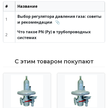
#
Название
Выбор регулятора давления газа: советы
1
и рекомендации
📎
Что такое PN (Ру) в трубопроводных
2
системах
С этим товаром покупают