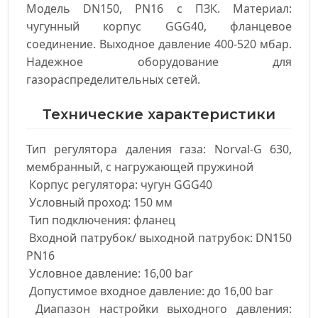
Модель DN150, PN16 с ПЗК. Материал:
чугунный корпус GGG40, фланцевое
соединение. Выходное давление 400-520 мбар.
Надежное оборудование для
газораспределительных сетей.
Технические характеристики
Тип регулятора даления газа: Nоrval-G 630, 
мембранный, с нагружающей пружиной

 Корпус регулятора: чугун GGG40

 Условный проход: 150 мм

 Тип подключения: фланец

 Входной патрубок/ выходной патрубок: DN150 
PN16

 Условное давление: 16,00 bar

 Допустимое входное давление: до 16,00 bar

 Диапазон настройки выходного давления: 