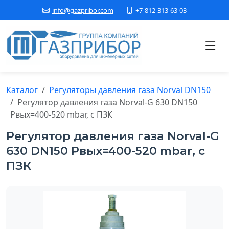
+7-812-313-63-03
info@gazpribor.com
Каталог
Регуляторы давления газа Norval DN150
Регулятор давления газа Nоrval-G 630 DN150
Рвых=400-520 mbar, c ПЗК
Регулятор давления газа Nоrval-G
630 DN150 Рвых=400-520 mbar, c
ПЗК