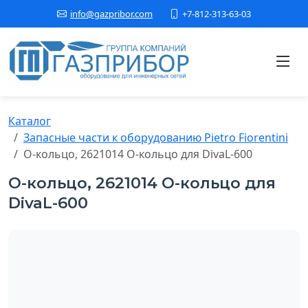
+7-812-313-63-03
info@gazpribor.com
Каталог
Запасные части к оборудованию Pietro Fiorentini
О-кольцо, 2621014 О-кольцо для DivaL-600
О-кольцо, 2621014 О-кольцо для
DivaL-600