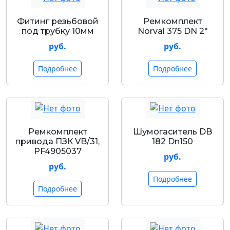
Фитинг резьбовой
Ремкомплект
под трубку 10мм
Norval 375 DN 2"
руб.
руб.
Подробнее
Подробнее
Ремкомплект
Шумогаситель DB
привода ПЗК VB/31,
182 Dn150
PF4905037
руб.
руб.
Подробнее
Подробнее