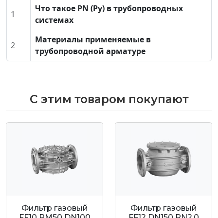
Что такое PN (Ру) в трубопроводных
1
системах
Материалы применяемые в
2
трубопроводной арматуре
С этим товаром покупают
Фильтр газовый
Фильтр газовый
FF10 RM50 DN100
FF12 DN150 PN2,0